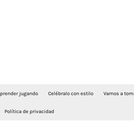
aprender jugando
Celébralo con estilo
Vamos a toma
Política de privacidad