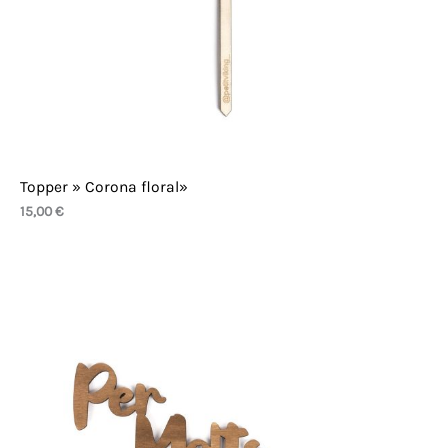
Topper » Corona floral»
15,00
€