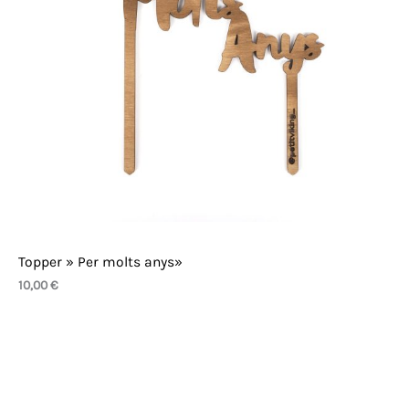
Topper » Per molts anys»
10,00
€