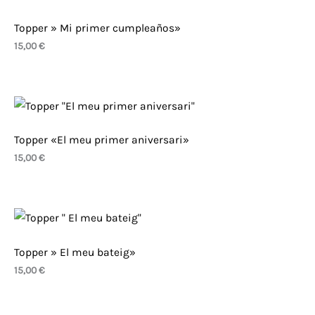
Topper » Mi primer cumpleaños»
15,00
€
Topper «El meu primer aniversari»
15,00
€
Topper » El meu bateig»
15,00
€