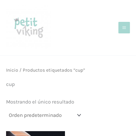
Ir
al
contenido
Inicio
/ Productos etiquetados “cup”
cup
Mostrando el único resultado