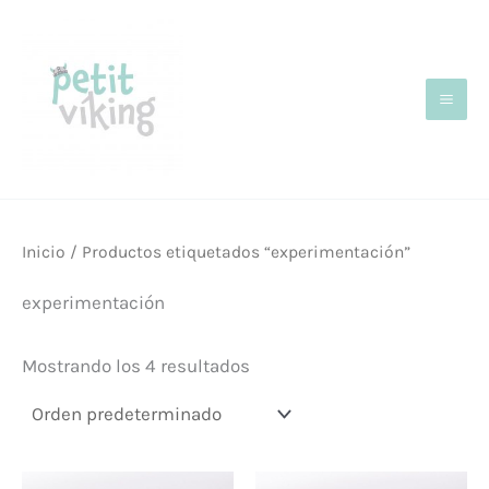
Ir
al
contenido
Inicio
/ Productos etiquetados “experimentación”
experimentación
Mostrando los 4 resultados