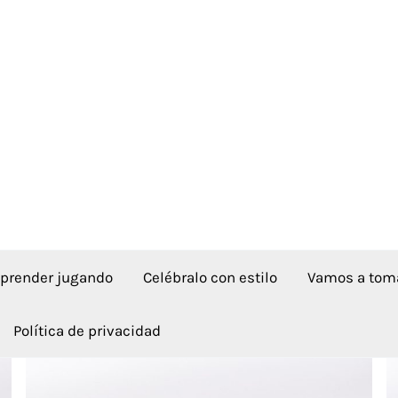
aprender jugando
Celébralo con estilo
Vamos a toma
Política de privacidad