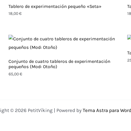
Tablero de experimentación pequeño «Seta»
T
18,00
€
1
T
2
Conjunto de cuatro tableros de experimentación
pequeños (Mod: Otoño)
65,00
€
ight © 2026 PetitVíking | Powered by
Tema Astra para Wor