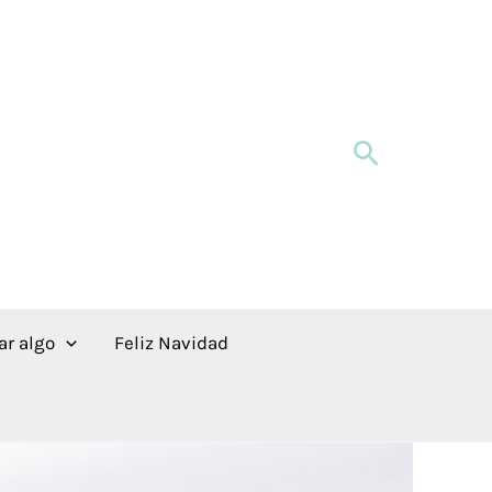
Buscar
r algo
Feliz Navidad