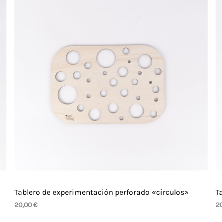
Tablero de experimentación perforado «círculos»
T
20,00
€
2