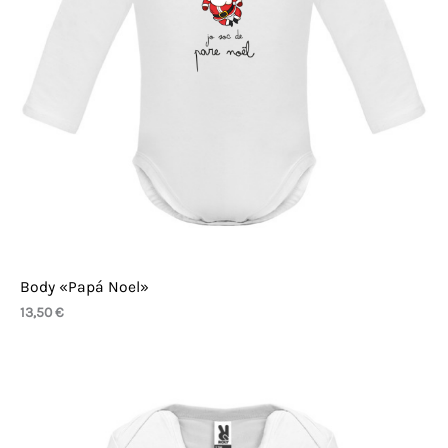
Body «Papá Noel»
13,50
€