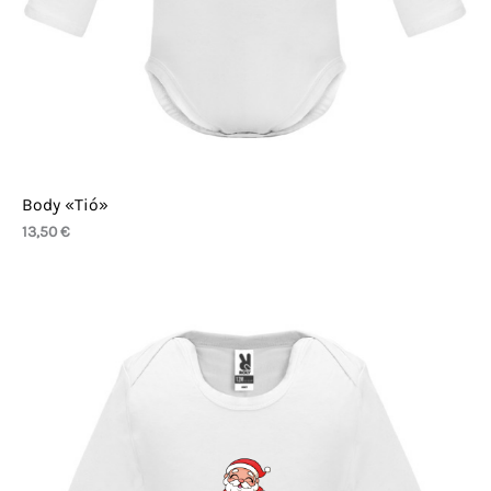
Body «Tió»
13,50
€