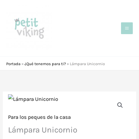
Ir
al
contenido
Portada
»
¿Qué tenemos para ti?
»
Lámpara Unicornio
Para los peques de la casa
Lámpara Unicornio