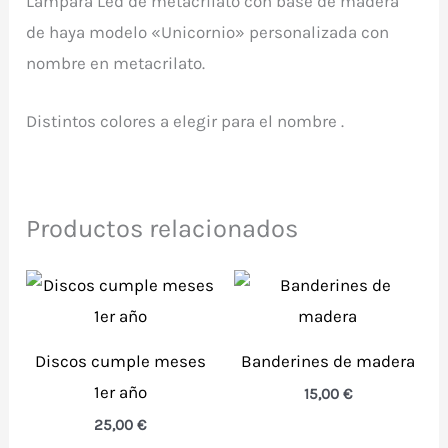
Lámpara Led de metacrilato con base de madera
de haya modelo «Unicornio» personalizada con
nombre en metacrilato.
Distintos colores a elegir para el nombre .
Productos relacionados
Discos cumple meses
Banderines de madera
1er año
15,00
€
25,00
€